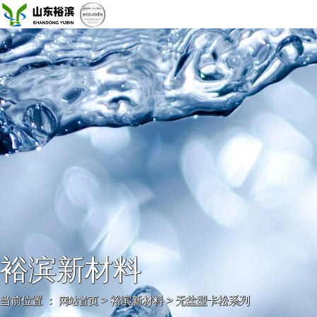
裕滨新材料
当前位置 ：
> 裕滨新材料 > 无盐型卡松系列
网站首页